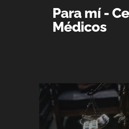
Para mí - C
Médicos