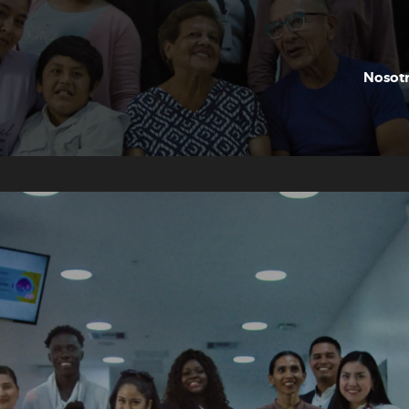
NOSOTROS
SERVICIOS
Nosot
PROYECTOS
CONTACTO