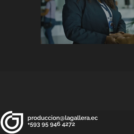
produccion@lagallera.ec
+593 95 946 4272